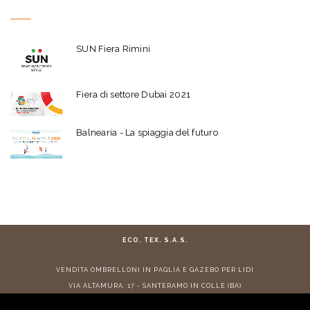
SUN Fiera Rimini
Fiera di settore Dubai 2021
Balnearia - La spiaggia del futuro
ECO. TEX. S.A.S.
VENDITA
OMBRELLONI IN PAGLIA
E
GAZEBO PER LIDI
VIA ALTAMURA, 17 - SANTERAMO IN COLLE (BA)
TEL:
+ 39 080 3022882
- E-MAIL:
info@ecotex.it