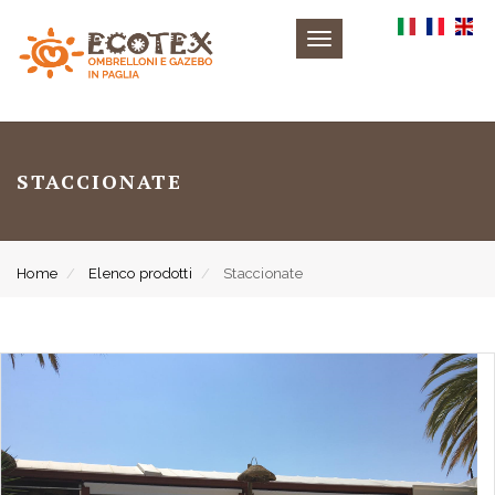
Toggle
navigation
STACCIONATE
Home
Elenco prodotti
Staccionate