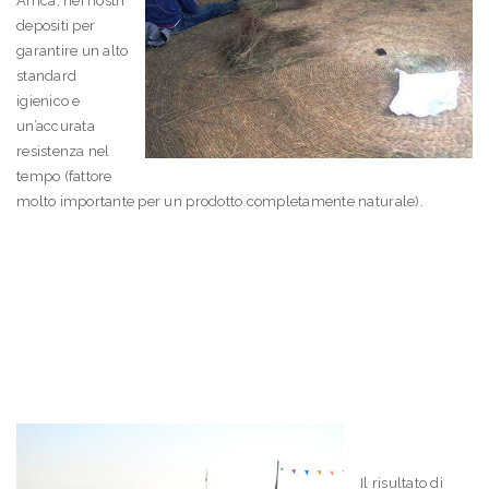
Africa, nei nostri
depositi per
garantire un alto
standard
igienico e
un’accurata
resistenza nel
tempo (fattore
molto importante per un prodotto completamente naturale).
Il risultato di