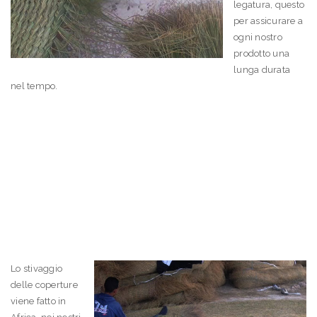
legatura, questo
per assicurare a
ogni nostro
prodotto una
lunga durata
nel tempo.
Lo stivaggio
delle coperture
viene fatto in