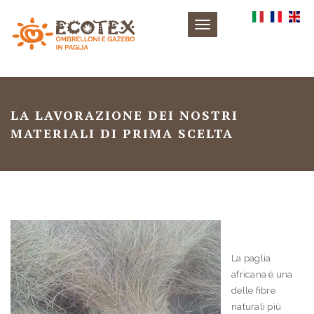
Toggle
navigation
LA LAVORAZIONE DEI NOSTRI
MATERIALI DI PRIMA SCELTA
La paglia
africana è una
delle fibre
naturali più