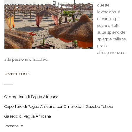
queste
lavorazioni è
davanti agli
occhi di tutti,
sulle splendide
spiagge italiane,
grazie
all’esperienza e
alla passione di Eco.Tex.
CATEGORIE
Ombrelloni di Paglia Africana
Coperture di Paglia Africana per Ombrelloni-Gazebo-Tettoie
Gazebo di Paglia Africana
Passerelle