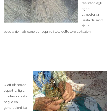
resistenti agli
agenti
atmosferici,
usata da secoli
dalle
popolazioni africane per coprire i tetti delle loro abitazioni.
Ci affidiamo ad
esperti artigiani
che lavorano la
paglia da
generazioni. La