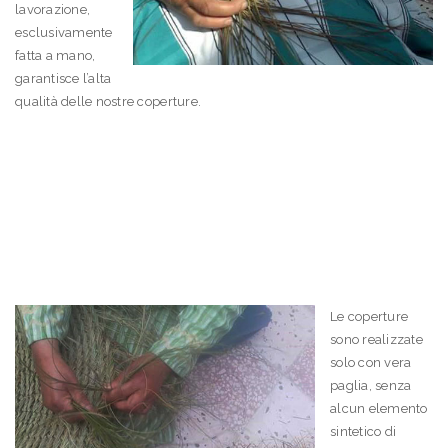
lavorazione,
esclusivamente
fatta a mano,
garantisce l’alta
qualità delle nostre coperture.
Le coperture
sono realizzate
solo con vera
paglia, senza
alcun elemento
sintetico di